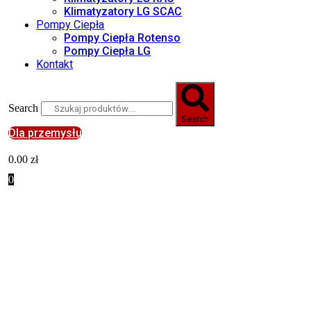
Klimatyzatory LG SCAC
Pompy Ciepła
Pompy Ciepła Rotenso
Pompy Ciepła LG
Kontakt
Search
Search
Dla przemysłu
0.00
zł
0