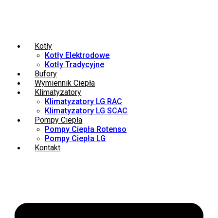
Kotły
Kotły Elektrodowe
Kotły Tradycyjne
Bufory
Wymiennik Ciepła
Klimatyzatory
Klimatyzatory LG RAC
Klimatyzatory LG SCAC
Pompy Ciepła
Pompy Ciepła Rotenso
Pompy Ciepła LG
Kontakt