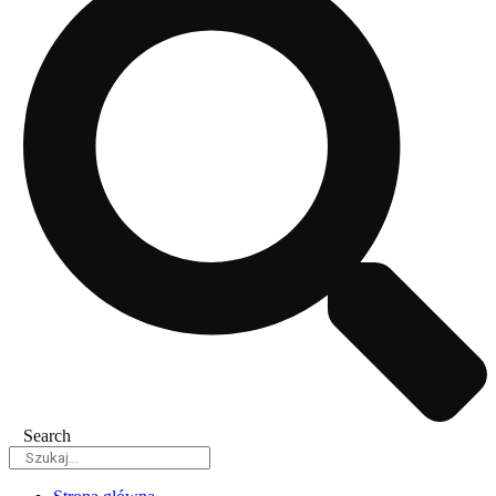
Search