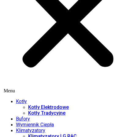
Menu
Kotły
Kotły Elektrodowe
Kotły Tradycyjne
Bufory
Wymiennik Ciepła
Klimatyzatory
Klimatyzatory LG RAC