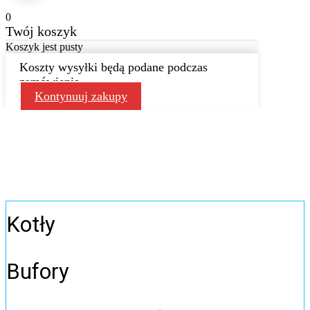
0
Twój koszyk
Koszyk jest pusty
Koszty wysyłki będą podane podczas
zamówienia
Kontynuuj zakupy
Kotły
Bufory