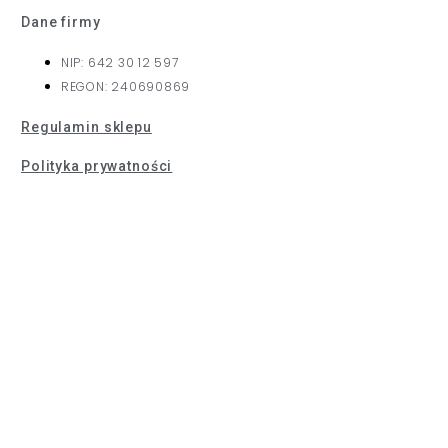
Dane firmy
NIP: 642 30 12 597
REGON: 240690869
Regulamin sklepu
Polityka prywatności