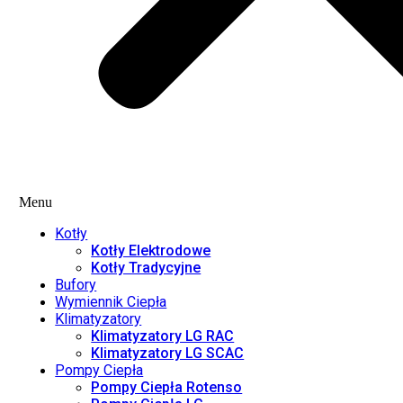
Menu
Kotły
Kotły Elektrodowe
Kotły Tradycyjne
Bufory
Wymiennik Ciepła
Klimatyzatory
Klimatyzatory LG RAC
Klimatyzatory LG SCAC
Pompy Ciepła
Pompy Ciepła Rotenso