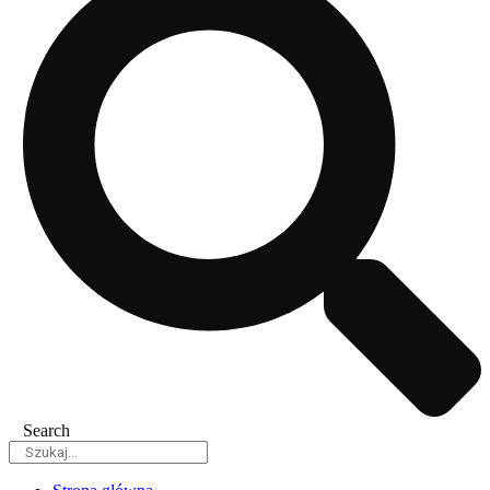
Search