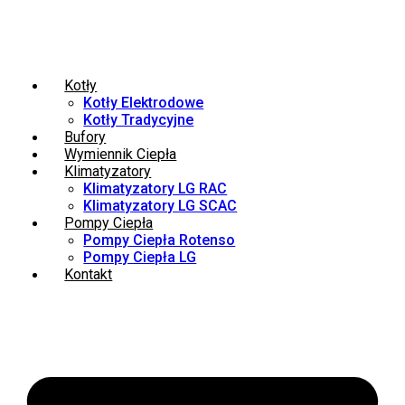
Kotły
Kotły Elektrodowe
Kotły Tradycyjne
Bufory
Wymiennik Ciepła
Klimatyzatory
Klimatyzatory LG RAC
Klimatyzatory LG SCAC
Pompy Ciepła
Pompy Ciepła Rotenso
Pompy Ciepła LG
Kontakt