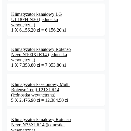
Klimatyzator kanałowy LG
UL18FH.N30 (jednostka
wewnętrzna)
1
X
6,156.20
zł
=
6,156.20
zł
Klimatyzator kanałowy Rotenso
Nevo N100Xi R14 (jednostka
wewnętrzna)
1
X
7,353.80
zł
=
7,353.80
zł
Klimatyzator kasetonowy Multi
Rotenso Tenji T21Xi R14
(jednostka wewnętrzna)
5
X
2,476.90
zł
=
12,384.50
zł
Klimatyzator kanałowy Rotenso
Nevo N35Xi R14 (jednostka
wewnętrzna)