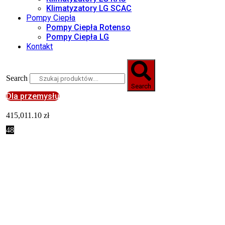
Klimatyzatory LG SCAC
Pompy Ciepła
Pompy Ciepła Rotenso
Pompy Ciepła LG
Kontakt
Search
Search
Dla przemysłu
415,011.10
zł
48