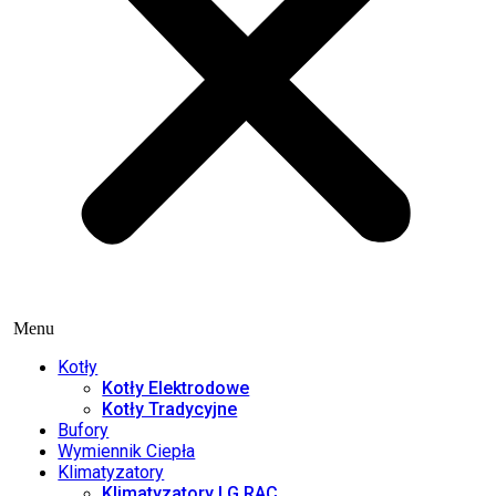
Menu
Kotły
Kotły Elektrodowe
Kotły Tradycyjne
Bufory
Wymiennik Ciepła
Klimatyzatory
Klimatyzatory LG RAC