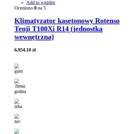
Add to wishlist
Oceniono
0
na 5
Klimatyzator kasetonowy Rotenso
Tenji T100Xi R14 (jednostka
wewnętrzna)
6,954.10
zł