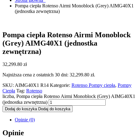
Strona główna
Pompa ciepła Rotenso Airmi Monoblock (Grey) AIMG40X1
(jednostka zewnętrzna)
Pompa ciepła Rotenso Airmi Monoblock
(Grey) AIMG40X1 (jednostka
zewnętrzna)
32,299.80
zł
Najniższa cena z ostatnich 30 dni:
32,299.80
zł
.
SKU:
AIMG40X1 R14
Kategorie:
Rotenso Pompy ciepła
,
Pompy
Ciepła
Tag:
Rotenso
liczba, Pompa ciepła Rotenso Airmi Monoblock (Grey) AIMG40X1
(jednostka zewnętrzna)
Dodaj do koszyka
Dodaj do koszyka
Opinie (0)
Opinie