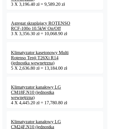
3
X
3,196.40
zł
=
9,589.20
zł
Agregat skraplający ROTENSO
RCF-100o 10.5kW On/Off
3
X
3,356.30
zł
=
10,068.90
zł
Klimatyzator kasetonowy Multi
Rotenso Tenji T26Xi R14
(jednostka wewnętrzna)
5
X
2,636.80
zł
=
13,184.00
zł
Klimatyzator kanałowy LG
CM18F.N10 (jednostka
wewnętrzna)
4
X
4,445.20
zł
=
17,780.80
zł
Klimatyzator kanałowy LG
CM24F.N10 (jednostka