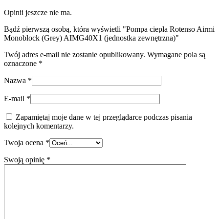
Opinii jeszcze nie ma.
Bądź pierwszą osobą, która wyświetli "Pompa ciepła Rotenso Airmi
Monoblock (Grey) AIMG40X1 (jednostka zewnętrzna)"
Twój adres e-mail nie zostanie opublikowany.
Wymagane pola są
oznaczone
*
Nazwa
*
E-mail
*
Zapamiętaj moje dane w tej przeglądarce podczas pisania
kolejnych komentarzy.
Twoja ocena
*
Swoją opinię
*