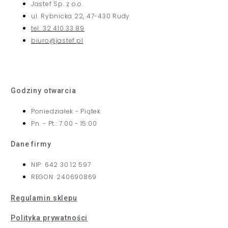
Jastef Sp. z o.o.
ul. Rybnicka 22, 47-430 Rudy
tel: 32 410 33 89
biuro@jastef.pl
Godziny otwarcia
Poniedziałek - Piątek
Pn. - Pt.: 7:00 - 15:00
Dane firmy
NIP: 642 30 12 597
REGON: 240690869
Regulamin sklepu
Polityka prywatności