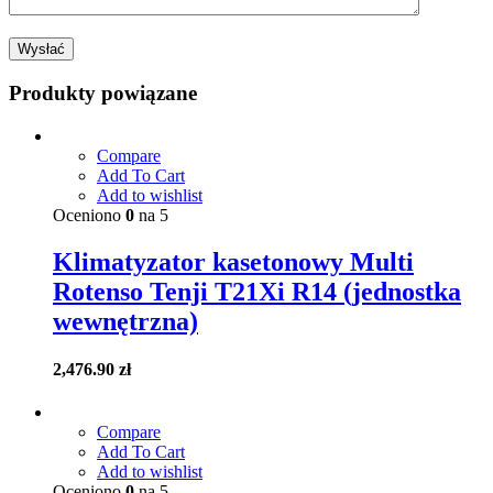
Produkty powiązane
Compare
Add To Cart
Add to wishlist
Oceniono
0
na 5
Klimatyzator kasetonowy Multi
Rotenso Tenji T21Xi R14 (jednostka
wewnętrzna)
2,476.90
zł
Compare
Add To Cart
Add to wishlist
Oceniono
0
na 5