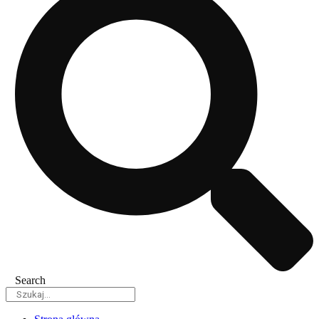
Search