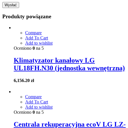
Produkty powiązane
Compare
Add To Cart
Add to wishlist
Oceniono
0
na 5
Klimatyzator kanałowy LG
UL18FH.N30 (jednostka wewnętrzna)
6,156.20
zł
Compare
Add To Cart
Add to wishlist
Oceniono
0
na 5
Centrala rekuperacyjna ecoV LG LZ-