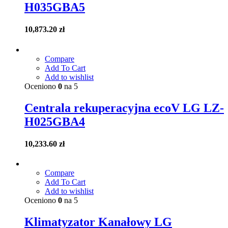
H035GBA5
10,873.20
zł
Compare
Add To Cart
Add to wishlist
Oceniono
0
na 5
Centrala rekuperacyjna ecoV LG LZ-
H025GBA4
10,233.60
zł
Compare
Add To Cart
Add to wishlist
Oceniono
0
na 5
Klimatyzator Kanałowy LG