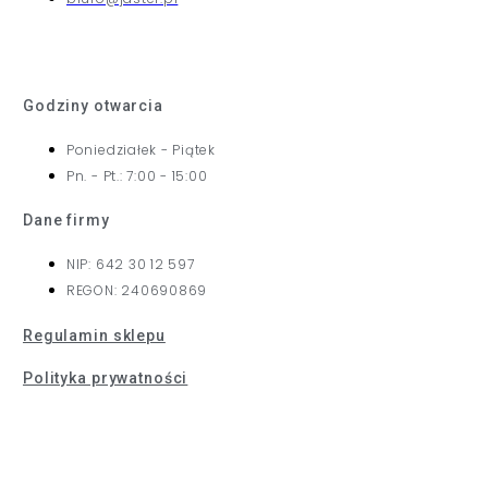
Godziny otwarcia
Poniedziałek - Piątek
Pn. - Pt.: 7:00 - 15:00
Dane firmy
NIP: 642 30 12 597
REGON: 240690869
Regulamin sklepu
Polityka prywatności