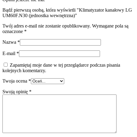
Bądź pierwszą osobą, która wyświetli "Klimatyzator kanałowy LG
UM60F.N30 (jednostka wewnętrzna)"
Twój adres e-mail nie zostanie opublikowany.
Wymagane pola są
oznaczone
*
Nazwa
*
E-mail
*
Zapamiętaj moje dane w tej przeglądarce podczas pisania
kolejnych komentarzy.
Twoja ocena
*
Swoją opinię
*