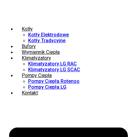
Kotły
Kotły Elektrodowe
Kotły Tradycyjne
Bufory
Wymiennik Ciepła
Klimatyzatory
Klimatyzatory LG RAC
Klimatyzatory LG SCAC
Pompy Ciepła
Pompy Ciepła Rotenso
Pompy Ciepła LG
Kontakt