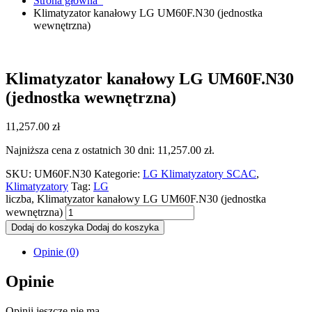
Strona główna
Klimatyzator kanałowy LG UM60F.N30 (jednostka
wewnętrzna)
Klimatyzator kanałowy LG UM60F.N30
(jednostka wewnętrzna)
11,257.00
zł
Najniższa cena z ostatnich 30 dni:
11,257.00
zł
.
SKU:
UM60F.N30
Kategorie:
LG Klimatyzatory SCAC
,
Klimatyzatory
Tag:
LG
liczba, Klimatyzator kanałowy LG UM60F.N30 (jednostka
wewnętrzna)
Dodaj do koszyka
Dodaj do koszyka
Opinie (0)
Opinie
Opinii jeszcze nie ma.