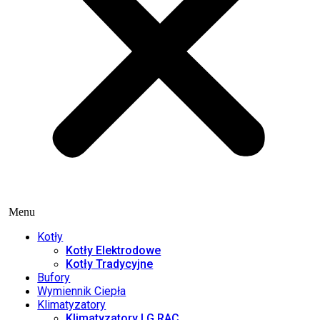
Menu
Kotły
Kotły Elektrodowe
Kotły Tradycyjne
Bufory
Wymiennik Ciepła
Klimatyzatory
Klimatyzatory LG RAC