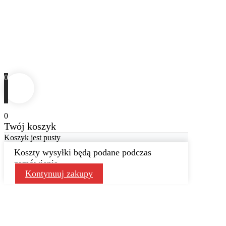
0
0
Twój koszyk
Koszyk jest pusty
Koszty wysyłki będą podane podczas
zamówienia
Kontynuuj zakupy