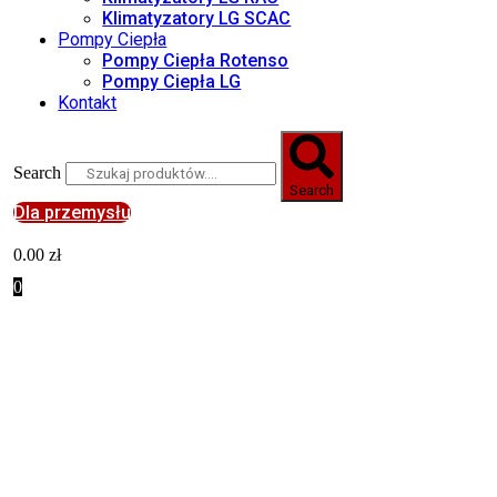
Klimatyzatory LG SCAC
Pompy Ciepła
Pompy Ciepła Rotenso
Pompy Ciepła LG
Kontakt
Search
Search
Dla przemysłu
0.00
zł
0