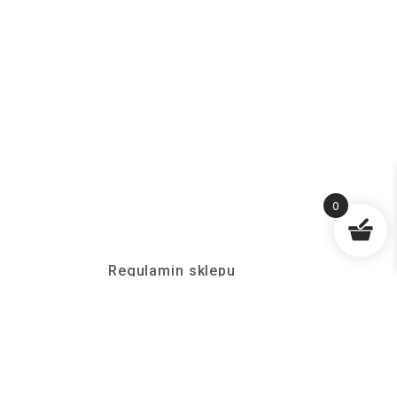
0
Regulamin sklepu
Polityka prywatności