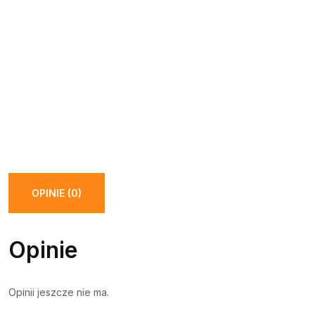
OPINIE (0)
Opinie
Opinii jeszcze nie ma.