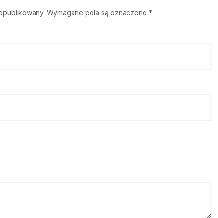
 opublikowany.
Wymagane pola są oznaczone
*