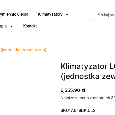
ymiennik Ciepła
Klimatyzatory
epła
Kontakt
(jednostka zewnętrzna)
Klimatyzator 
(jednostka ze
6,555.90
zł
Najniższa cena z ostatnich 3
SKU:
AB18BK.UL2