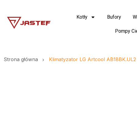
Kotły
Bufory
W
Pompy Ci
Strona główna
Klimatyzator LG Artcool AB18BK.UL2 