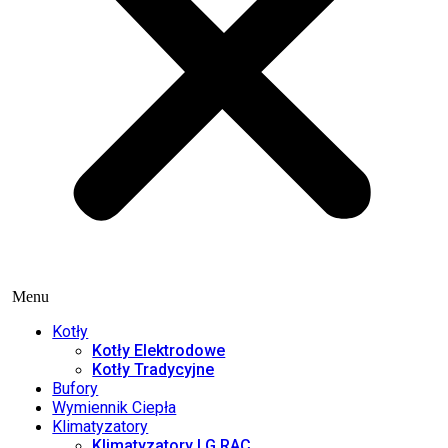
Menu
Kotły
Kotły Elektrodowe
Kotły Tradycyjne
Bufory
Wymiennik Ciepła
Klimatyzatory
Klimatyzatory LG RAC