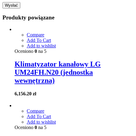
Produkty powiązane
Compare
Add To Cart
Add to wishlist
Oceniono
0
na 5
Klimatyzator kanałowy LG
UM24FH.N20 (jednostka
wewnętrzna)
6,156.20
zł
Compare
Add To Cart
Add to wishlist
Oceniono
0
na 5