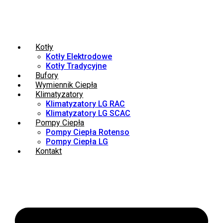
Kotły
Kotły Elektrodowe
Kotły Tradycyjne
Bufory
Wymiennik Ciepła
Klimatyzatory
Klimatyzatory LG RAC
Klimatyzatory LG SCAC
Pompy Ciepła
Pompy Ciepła Rotenso
Pompy Ciepła LG
Kontakt