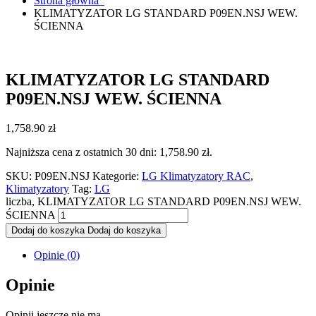
Strona główna
KLIMATYZATOR LG STANDARD P09EN.NSJ WEW.
ŚCIENNA
KLIMATYZATOR LG STANDARD
P09EN.NSJ WEW. ŚCIENNA
1,758.90
zł
Najniższa cena z ostatnich 30 dni:
1,758.90
zł
.
SKU:
P09EN.NSJ
Kategorie:
LG Klimatyzatory RAC
,
Klimatyzatory
Tag:
LG
liczba, KLIMATYZATOR LG STANDARD P09EN.NSJ WEW.
ŚCIENNA
Dodaj do koszyka
Dodaj do koszyka
Opinie (0)
Opinie
Opinii jeszcze nie ma.