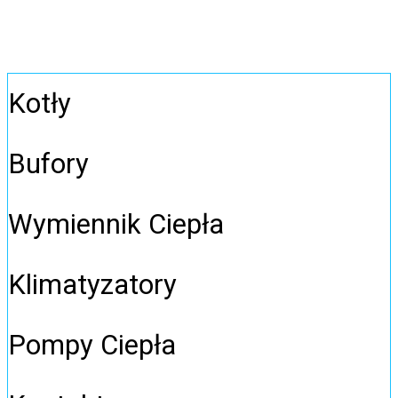
Kotły
Bufory
Wymiennik Ciepła
Klimatyzatory
Pompy Ciepła