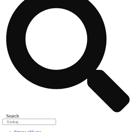
Search