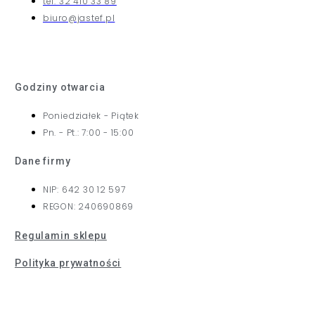
tel: 32 410 33 89
biuro@jastef.pl
Godziny otwarcia
Poniedziałek - Piątek
Pn. - Pt.: 7:00 - 15:00
Dane firmy
NIP: 642 30 12 597
REGON: 240690869
Regulamin sklepu
Polityka prywatności