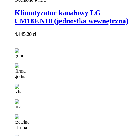
Klimatyzator kanałowy LG
CM18F.N10 (jednostka wewnętrzna)
4,445.20
zł