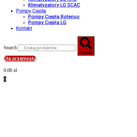
Klimatyzatory LG SCAC
Pompy Ciepła
Pompy Ciepła Rotenso
Pompy Ciepła LG
Kontakt
Search
Search
Dla przemysłu
0.00
zł
0