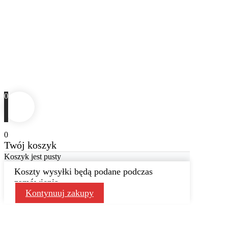
0
0
Twój koszyk
Koszyk jest pusty
Koszty wysyłki będą podane podczas
zamówienia
Kontynuuj zakupy