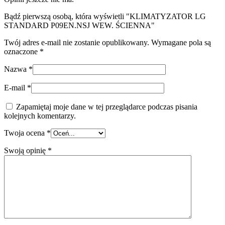
Bądź pierwszą osobą, która wyświetli "KLIMATYZATOR LG
STANDARD P09EN.NSJ WEW. ŚCIENNA"
Twój adres e-mail nie zostanie opublikowany.
Wymagane pola są
oznaczone
*
Nazwa
*
E-mail
*
Zapamiętaj moje dane w tej przeglądarce podczas pisania
kolejnych komentarzy.
Twoja ocena
*
Swoją opinię
*