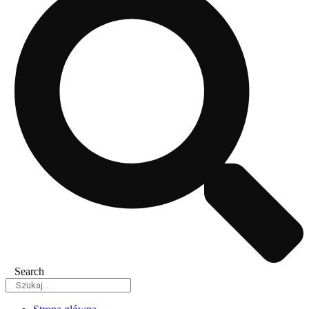
Search