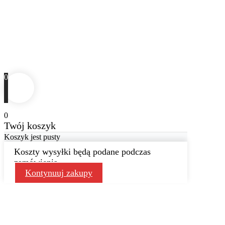
0
0
Twój koszyk
Koszyk jest pusty
Koszty wysyłki będą podane podczas
zamówienia
Kontynuuj zakupy