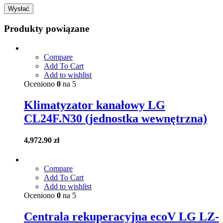
Produkty powiązane
Compare
Add To Cart
Add to wishlist
Oceniono
0
na 5
Klimatyzator kanałowy LG
CL24F.N30 (jednostka wewnętrzna)
4,972.90
zł
Compare
Add To Cart
Add to wishlist
Oceniono
0
na 5
Centrala rekuperacyjna ecoV LG LZ-