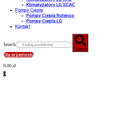
Klimatyzatory LG SCAC
Pompy Ciepła
Pompy Ciepła Rotenso
Pompy Ciepła LG
Kontakt
Search
Search
Dla przemysłu
0.00
zł
0