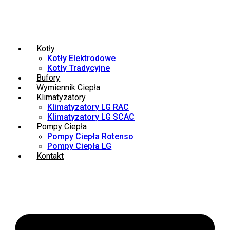
Kotły
Kotły Elektrodowe
Kotły Tradycyjne
Bufory
Wymiennik Ciepła
Klimatyzatory
Klimatyzatory LG RAC
Klimatyzatory LG SCAC
Pompy Ciepła
Pompy Ciepła Rotenso
Pompy Ciepła LG
Kontakt