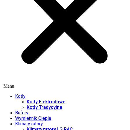
Menu
Kotły
Kotły Elektrodowe
Kotły Tradycyjne
Bufory
Wymiennik Ciepła
Klimatyzatory
Klimatyzatory LG RAC