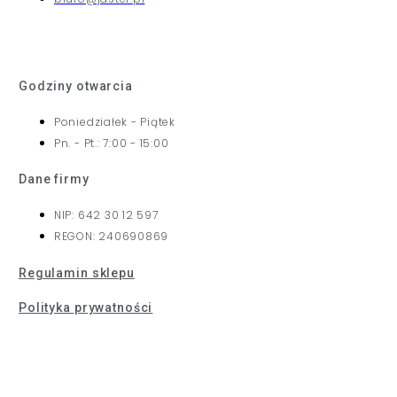
Godziny otwarcia
Poniedziałek - Piątek
Pn. - Pt.: 7:00 - 15:00
Dane firmy
NIP: 642 30 12 597
REGON: 240690869
Regulamin sklepu
Polityka prywatności