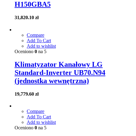
H150GBA5
31,820.10
zł
Compare
Add To Cart
Add to wishlist
Oceniono
0
na 5
Klimatyzator Kanałowy LG
Standard-Inverter UB70.N94
(jednostka wewnętrzna)
19,779.60
zł
Compare
Add To Cart
Add to wishlist
Oceniono
0
na 5