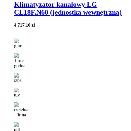
Klimatyzator kanałowy LG
CL18F.N60 (jednostka wewnętrzna)
4,717.10
zł