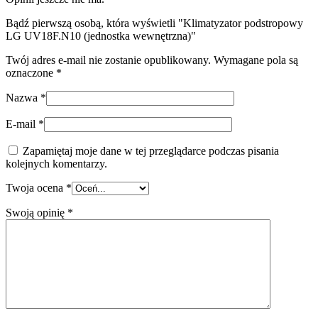
Bądź pierwszą osobą, która wyświetli "Klimatyzator podstropowy
LG UV18F.N10 (jednostka wewnętrzna)"
Twój adres e-mail nie zostanie opublikowany.
Wymagane pola są
oznaczone
*
Nazwa
*
E-mail
*
Zapamiętaj moje dane w tej przeglądarce podczas pisania
kolejnych komentarzy.
Twoja ocena
*
Swoją opinię
*