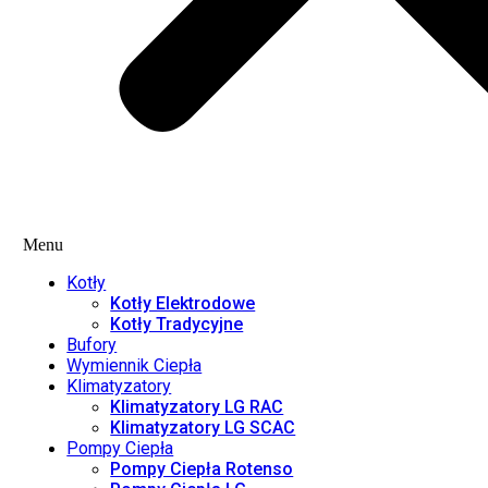
Menu
Kotły
Kotły Elektrodowe
Kotły Tradycyjne
Bufory
Wymiennik Ciepła
Klimatyzatory
Klimatyzatory LG RAC
Klimatyzatory LG SCAC
Pompy Ciepła
Pompy Ciepła Rotenso