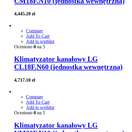
CM18F.N10 (jednostka wewnętrzna)
4,445.20
zł
Compare
Add To Cart
Add to wishlist
Oceniono
0
na 5
Klimatyzator kanałowy LG
CL18F.N60 (jednostka wewnętrzna)
4,717.10
zł
Compare
Add To Cart
Add to wishlist
Oceniono
0
na 5
Klimatyzator kanałowy LG