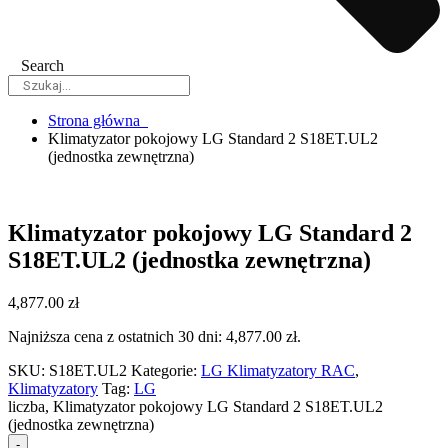
Search
Strona główna
Klimatyzator pokojowy LG Standard 2 S18ET.UL2
(jednostka zewnętrzna)
Klimatyzator pokojowy LG Standard 2
S18ET.UL2 (jednostka zewnętrzna)
4,877.00
zł
Najniższa cena z ostatnich 30 dni:
4,877.00
zł
.
SKU:
S18ET.UL2
Kategorie:
LG Klimatyzatory RAC
,
Klimatyzatory
Tag:
LG
liczba, Klimatyzator pokojowy LG Standard 2 S18ET.UL2
(jednostka zewnętrzna)
-