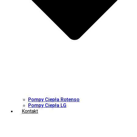
Pompy Ciepła Rotenso
Pompy Ciepła LG
Kontakt