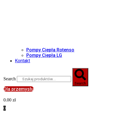
Pompy Ciepła Rotenso
Pompy Ciepła LG
Kontakt
Search
Search
Dla przemysłu
0.00
zł
0