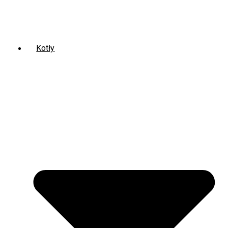
Kotły