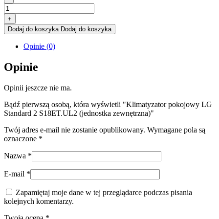
+
Dodaj do koszyka
Dodaj do koszyka
Opinie (0)
Opinie
Opinii jeszcze nie ma.
Bądź pierwszą osobą, która wyświetli "Klimatyzator pokojowy LG
Standard 2 S18ET.UL2 (jednostka zewnętrzna)"
Twój adres e-mail nie zostanie opublikowany.
Wymagane pola są
oznaczone
*
Nazwa
*
E-mail
*
Zapamiętaj moje dane w tej przeglądarce podczas pisania
kolejnych komentarzy.
Twoja ocena
*