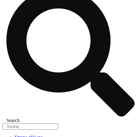
Search