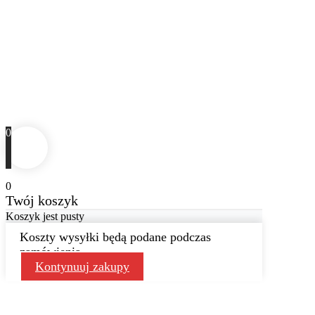
0
0
Twój koszyk
Koszyk jest pusty
Koszty wysyłki będą podane podczas
zamówienia
Kontynuuj zakupy