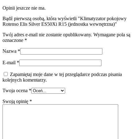
Opinii jeszcze nie ma.
Bądź pierwszą osobą, która wyświetli "Klimatyzator pokojowy
Rotenso Elis Silver ES50Xi R15 (jednostka wewnętrzna)"
Twój adres e-mail nie zostanie opublikowany.
Wymagane pola są
oznaczone
*
Nazwa
*
E-mail
*
Zapamiętaj moje dane w tej przeglądarce podczas pisania
kolejnych komentarzy.
Twoja ocena
*
Swoją opinię
*