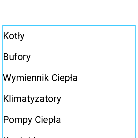
Kotły
Bufory
Wymiennik Ciepła
Klimatyzatory
Pompy Ciepła