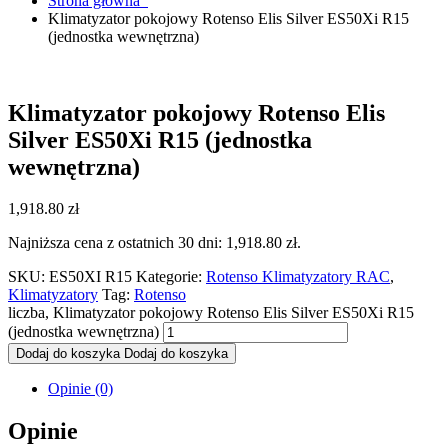
Strona główna
Klimatyzator pokojowy Rotenso Elis Silver ES50Xi R15
(jednostka wewnętrzna)
Klimatyzator pokojowy Rotenso Elis
Silver ES50Xi R15 (jednostka
wewnętrzna)
1,918.80
zł
Najniższa cena z ostatnich 30 dni:
1,918.80
zł
.
SKU:
ES50XI R15
Kategorie:
Rotenso Klimatyzatory RAC
,
Klimatyzatory
Tag:
Rotenso
liczba, Klimatyzator pokojowy Rotenso Elis Silver ES50Xi R15
(jednostka wewnętrzna)
Dodaj do koszyka
Dodaj do koszyka
Opinie (0)
Opinie