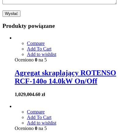
Produkty powiązane
Compare
Add To Cart
Add to wishlist
Oceniono
0
na 5
Agregat skraplający ROTENSO
RCF-140o 14.0kW On/Off
1,029,004.60
zł
Compare
Add To Cart
Add to wishlist
Oceniono
0
na 5