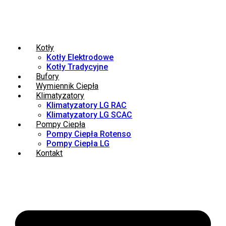
Kotły
Kotły Elektrodowe
Kotły Tradycyjne
Bufory
Wymiennik Ciepła
Klimatyzatory
Klimatyzatory LG RAC
Klimatyzatory LG SCAC
Pompy Ciepła
Pompy Ciepła Rotenso
Pompy Ciepła LG
Kontakt