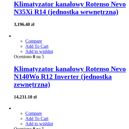
Klimatyzator kanałowy Rotenso Nevo
N35Xi R14 (jednostka wewnętrzna)
3,196.40
zł
Compare
Add To Cart
Add to wishlist
Oceniono
0
na 5
Klimatyzator kanałowy Rotenso Nevo
N140Wo R12 Inverter (jednostka
zewnętrzna)
14,231.10
zł
Compare
Add To Cart
Add to wishlist
Oceniono
0
na 5