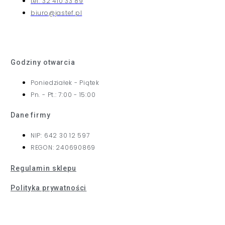
tel: 32 410 33 89
biuro@jastef.pl
Godziny otwarcia
Poniedziałek - Piątek
Pn. - Pt.: 7:00 - 15:00
Dane firmy
NIP: 642 30 12 597
REGON: 240690869
Regulamin sklepu
Polityka prywatności