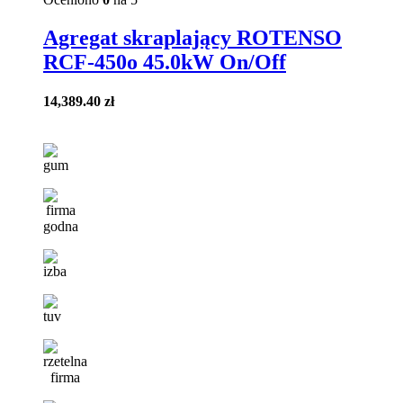
Agregat skraplający ROTENSO
RCF-450o 45.0kW On/Off
14,389.40
zł