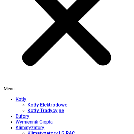
Menu
Kotły
Kotły Elektrodowe
Kotły Tradycyjne
Bufory
Wymiennik Ciepła
Klimatyzatory
Klimatyzatory LG RAC