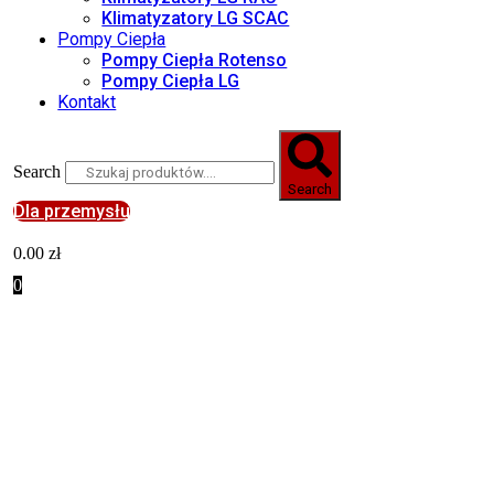
Klimatyzatory LG SCAC
Pompy Ciepła
Pompy Ciepła Rotenso
Pompy Ciepła LG
Kontakt
Search
Search
Dla przemysłu
0.00
zł
0