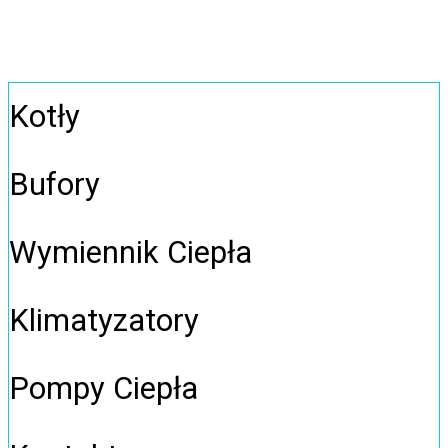
Kotły
Bufory
Wymiennik Ciepła
Klimatyzatory
Pompy Ciepła