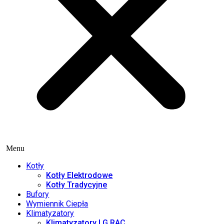
Menu
Kotły
Kotły Elektrodowe
Kotły Tradycyjne
Bufory
Wymiennik Ciepła
Klimatyzatory
Klimatyzatory LG RAC