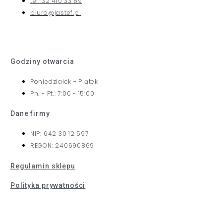
tel: 32 410 33 89
biuro@jastef.pl
Godziny otwarcia
Poniedziałek - Piątek
Pn. - Pt.: 7:00 - 15:00
Dane firmy
NIP: 642 30 12 597
REGON: 240690869
Regulamin sklepu
Polityka prywatności