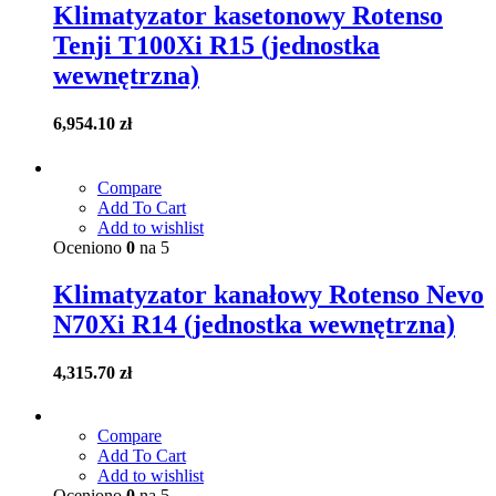
Klimatyzator kasetonowy Rotenso
Tenji T100Xi R15 (jednostka
wewnętrzna)
6,954.10
zł
Compare
Add To Cart
Add to wishlist
Oceniono
0
na 5
Klimatyzator kanałowy Rotenso Nevo
N70Xi R14 (jednostka wewnętrzna)
4,315.70
zł
Compare
Add To Cart
Add to wishlist
Oceniono
0
na 5