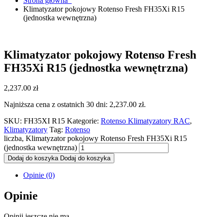
Strona główna
Klimatyzator pokojowy Rotenso Fresh FH35Xi R15
(jednostka wewnętrzna)
Klimatyzator pokojowy Rotenso Fresh
FH35Xi R15 (jednostka wewnętrzna)
2,237.00
zł
Najniższa cena z ostatnich 30 dni:
2,237.00
zł
.
SKU:
FH35XI R15
Kategorie:
Rotenso Klimatyzatory RAC
,
Klimatyzatory
Tag:
Rotenso
liczba, Klimatyzator pokojowy Rotenso Fresh FH35Xi R15
(jednostka wewnętrzna)
Dodaj do koszyka
Dodaj do koszyka
Opinie (0)
Opinie
Opinii jeszcze nie ma.