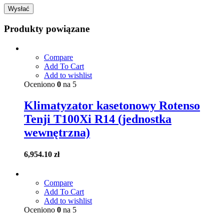
Produkty powiązane
Compare
Add To Cart
Add to wishlist
Oceniono
0
na 5
Klimatyzator kasetonowy Rotenso
Tenji T100Xi R14 (jednostka
wewnętrzna)
6,954.10
zł
Compare
Add To Cart
Add to wishlist
Oceniono
0
na 5