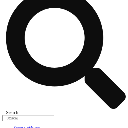
Search