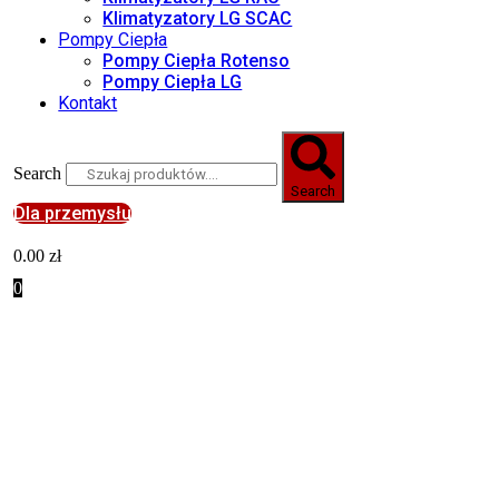
Klimatyzatory LG SCAC
Pompy Ciepła
Pompy Ciepła Rotenso
Pompy Ciepła LG
Kontakt
Search
Search
Dla przemysłu
0.00
zł
0