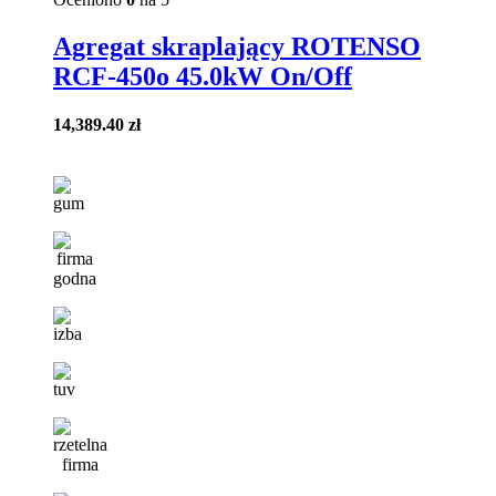
Agregat skraplający ROTENSO
RCF-450o 45.0kW On/Off
14,389.40
zł