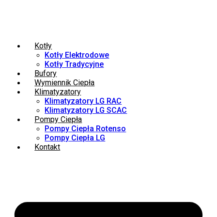
Kotły
Kotły Elektrodowe
Kotły Tradycyjne
Bufory
Wymiennik Ciepła
Klimatyzatory
Klimatyzatory LG RAC
Klimatyzatory LG SCAC
Pompy Ciepła
Pompy Ciepła Rotenso
Pompy Ciepła LG
Kontakt