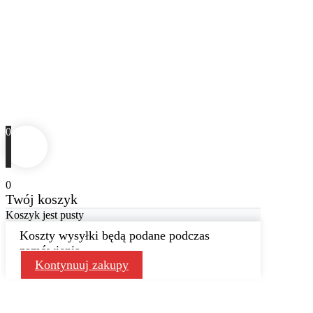
0
0
Twój koszyk
Koszyk jest pusty
Koszty wysyłki będą podane podczas
zamówienia
Kontynuuj zakupy