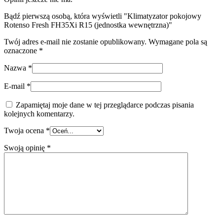
Bądź pierwszą osobą, która wyświetli "Klimatyzator pokojowy
Rotenso Fresh FH35Xi R15 (jednostka wewnętrzna)"
Twój adres e-mail nie zostanie opublikowany.
Wymagane pola są
oznaczone
*
Nazwa
*
E-mail
*
Zapamiętaj moje dane w tej przeglądarce podczas pisania
kolejnych komentarzy.
Twoja ocena
*
Swoją opinię
*