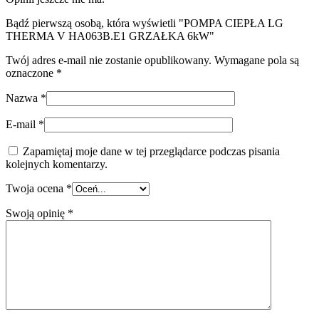
Bądź pierwszą osobą, która wyświetli "POMPA CIEPŁA LG
THERMA V HA063B.E1 GRZAŁKA 6kW"
Twój adres e-mail nie zostanie opublikowany.
Wymagane pola są
oznaczone
*
Nazwa
*
E-mail
*
Zapamiętaj moje dane w tej przeglądarce podczas pisania
kolejnych komentarzy.
Twoja ocena
*
Swoją opinię
*