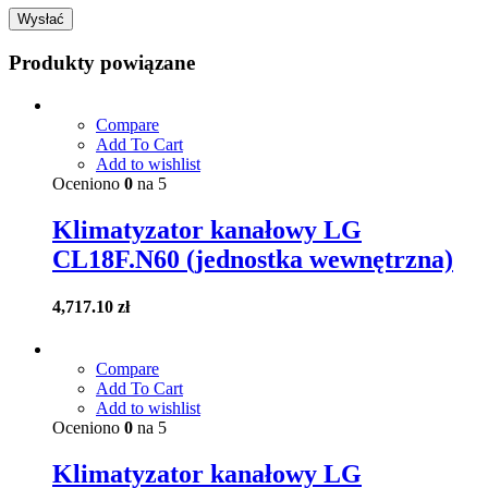
Produkty powiązane
Compare
Add To Cart
Add to wishlist
Oceniono
0
na 5
Klimatyzator kanałowy LG
CL18F.N60 (jednostka wewnętrzna)
4,717.10
zł
Compare
Add To Cart
Add to wishlist
Oceniono
0
na 5
Klimatyzator kanałowy LG