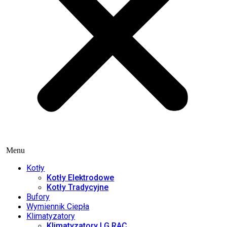
Menu
Kotły
Kotły Elektrodowe
Kotły Tradycyjne
Bufory
Wymiennik Ciepła
Klimatyzatory
Klimatyzatory LG RAC