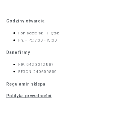
Godziny otwarcia
Poniedziałek - Piątek
Pn. - Pt.: 7:00 - 15:00
Dane firmy
NIP: 642 30 12 597
REGON: 240690869
Regulamin sklepu
Polityka prywatności