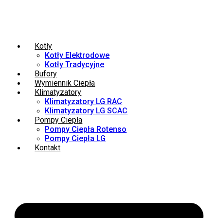
Kotły
Kotły Elektrodowe
Kotły Tradycyjne
Bufory
Wymiennik Ciepła
Klimatyzatory
Klimatyzatory LG RAC
Klimatyzatory LG SCAC
Pompy Ciepła
Pompy Ciepła Rotenso
Pompy Ciepła LG
Kontakt