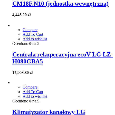
CM18F.N10 (jednostka wewnętrzna)
4,445.20
zł
Compare
Add To Cart
Add to wishlist
Oceniono
0
na 5
Centrala rekuperacyjna ecoV LG LZ-
H080GBA5
17,908.80
zł
Compare
Add To Cart
Add to wishlist
Oceniono
0
na 5
Klimatyzator kanałowy LG