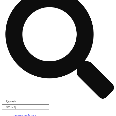
Search