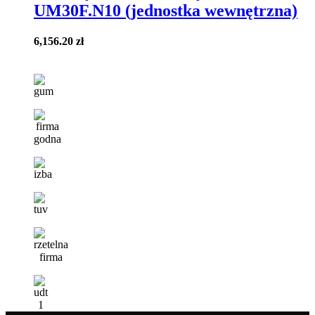
UM30F.N10 (jednostka wewnętrzna)
6,156.20
zł