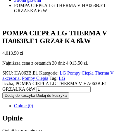
Strona główna
POMPA CIEPŁA LG THERMA V HA063B.E1
GRZAŁKA 6kW
POMPA CIEPŁA LG THERMA V
HA063B.E1 GRZAŁKA 6kW
4,013.50
zł
Najniższa cena z ostatnich 30 dni:
4,013.50
zł
.
SKU:
HA063B.E1
Kategorie:
LG Pompy Ciepła Therma V
akcesoria
,
Pompy Ciepła
Tag:
LG
liczba, POMPA CIEPŁA LG THERMA V HA063B.E1
GRZAŁKA 6kW
Dodaj do koszyka
Dodaj do koszyka
Opinie (0)
Opinie
Opinii jeszcze nie ma.