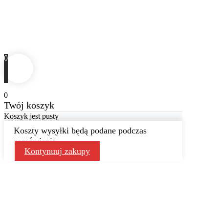
0
0
Twój koszyk
Koszyk jest pusty
Koszty wysyłki będą podane podczas
zamówienia
Kontynuuj zakupy