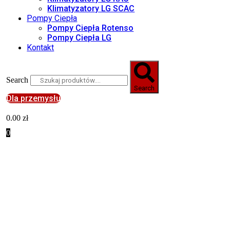
Klimatyzatory LG SCAC
Pompy Ciepła
Pompy Ciepła Rotenso
Pompy Ciepła LG
Kontakt
Search
Search
Dla przemysłu
0.00
zł
0