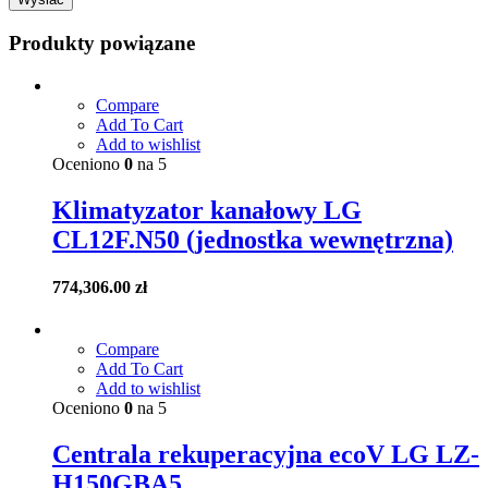
Produkty powiązane
Compare
Add To Cart
Add to wishlist
Oceniono
0
na 5
Klimatyzator kanałowy LG
CL12F.N50 (jednostka wewnętrzna)
774,306.00
zł
Compare
Add To Cart
Add to wishlist
Oceniono
0
na 5
Centrala rekuperacyjna ecoV LG LZ-
H150GBA5