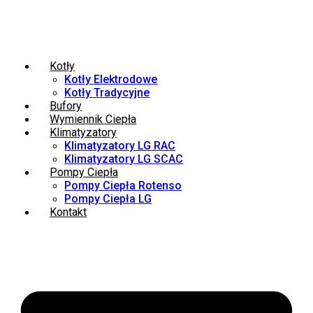
Kotły
Kotły Elektrodowe
Kotły Tradycyjne
Bufory
Wymiennik Ciepła
Klimatyzatory
Klimatyzatory LG RAC
Klimatyzatory LG SCAC
Pompy Ciepła
Pompy Ciepła Rotenso
Pompy Ciepła LG
Kontakt