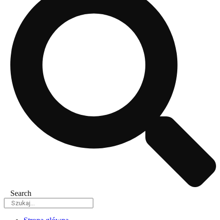
Search