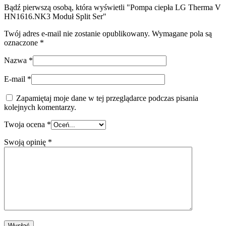
Bądź pierwszą osobą, która wyświetli "Pompa ciepła LG Therma V
HN1616.NK3 Moduł Split Ser"
Twój adres e-mail nie zostanie opublikowany.
Wymagane pola są
oznaczone
*
Nazwa
*
E-mail
*
Zapamiętaj moje dane w tej przeglądarce podczas pisania
kolejnych komentarzy.
Twoja ocena
*
Swoją opinię
*