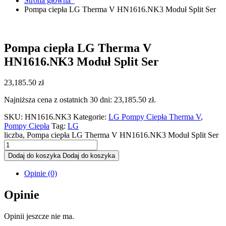
Strona główna
Pompa ciepła LG Therma V HN1616.NK3 Moduł Split Ser
Pompa ciepła LG Therma V
HN1616.NK3 Moduł Split Ser
23,185.50
zł
Najniższa cena z ostatnich 30 dni:
23,185.50
zł
.
SKU:
HN1616.NK3
Kategorie:
LG Pompy Ciepła Therma V
,
Pompy Ciepła
Tag:
LG
liczba, Pompa ciepła LG Therma V HN1616.NK3 Moduł Split Ser
Dodaj do koszyka
Dodaj do koszyka
Opinie (0)
Opinie
Opinii jeszcze nie ma.