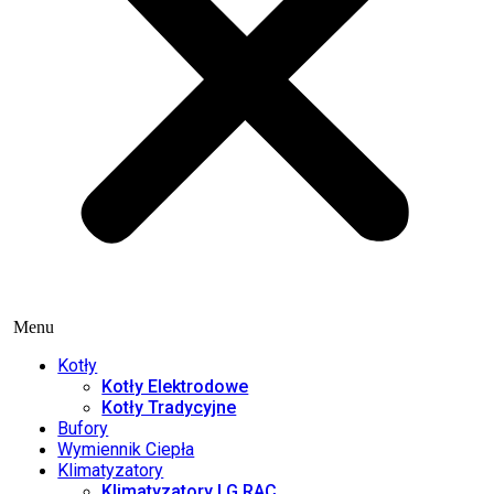
Menu
Kotły
Kotły Elektrodowe
Kotły Tradycyjne
Bufory
Wymiennik Ciepła
Klimatyzatory
Klimatyzatory LG RAC