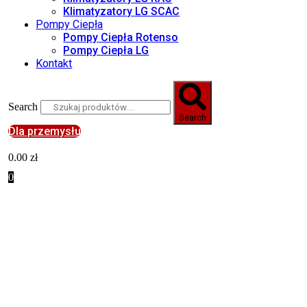
Klimatyzatory LG SCAC
Pompy Ciepła
Pompy Ciepła Rotenso
Pompy Ciepła LG
Kontakt
Search
Search
Dla przemysłu
0.00
zł
0