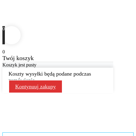
0
0
Twój koszyk
Koszyk jest pusty
Koszty wysyłki będą podane podczas
zamówienia
Kontynuuj zakupy