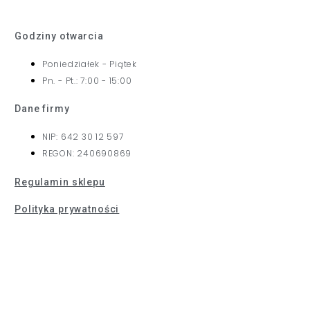
Godziny otwarcia
Poniedziałek - Piątek
Pn. - Pt.: 7:00 - 15:00
Dane firmy
NIP: 642 30 12 597
REGON: 240690869
Regulamin sklepu
Polityka prywatności