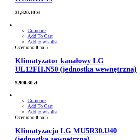
31,820.10
zł
Compare
Add To Cart
Add to wishlist
Oceniono
0
na 5
Klimatyzator kanałowy LG
UL12FH.N50 (jednostka wewnętrzna)
5,900.30
zł
Compare
Add To Cart
Add to wishlist
Oceniono
0
na 5
Klimatyzacja LG MU5R30.U40
(jednostka zewnętrzna)