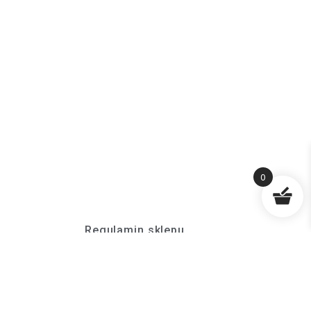
0
Regulamin sklepu
Polityka prywatności