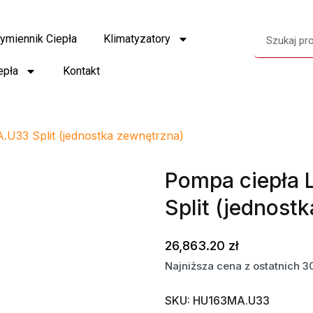
ymiennik Ciepła
Klimatyzatory
epła
Kontakt
U33 Split (jednostka zewnętrzna)
Pompa ciepła
Split (jednost
26,863.20
zł
Najniższa cena z ostatnich 3
SKU:
HU163MA.U33