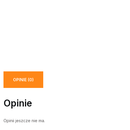
OPINIE (0)
Opinie
Opinii jeszcze nie ma.