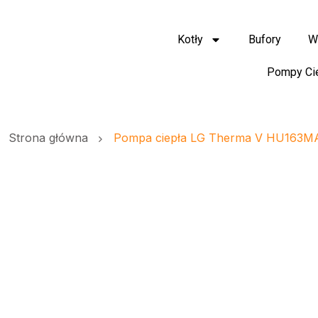
Kotły
Bufory
W
Pompy Ci
Strona główna
Pompa ciepła LG Therma V HU163MA.