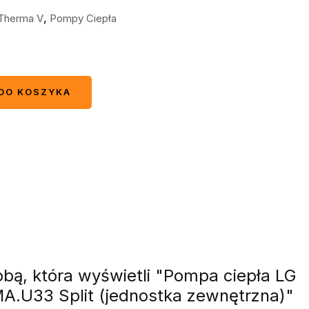
,
Therma V
Pompy Ciepła
DO KOSZYKA
DO KOSZYKA
bą, która wyświetli "Pompa ciepła LG
.U33 Split (jednostka zewnętrzna)"