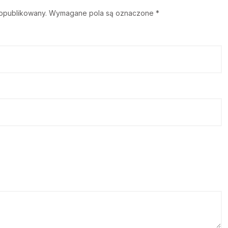
 opublikowany.
Wymagane pola są oznaczone
*