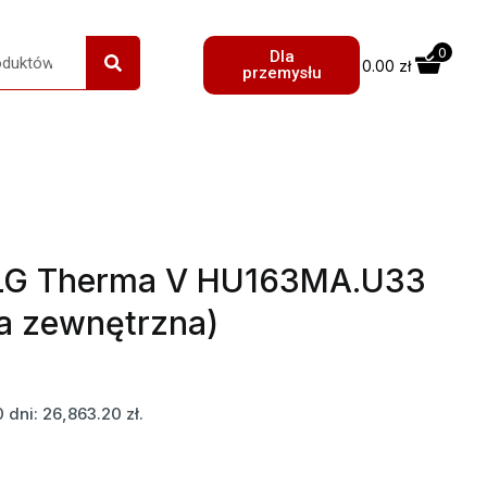
0
Dla
0.00
zł
przemysłu
 LG Therma V HU163MA.U33
ka zewnętrzna)
0 dni:
26,863.20
zł
.