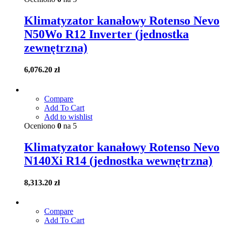
Klimatyzator kanałowy Rotenso Nevo
N50Wo R12 Inverter (jednostka
zewnętrzna)
6,076.20
zł
Compare
Add To Cart
Add to wishlist
Oceniono
0
na 5
Klimatyzator kanałowy Rotenso Nevo
N140Xi R14 (jednostka wewnętrzna)
8,313.20
zł
Compare
Add To Cart