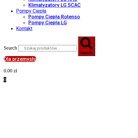
Klimatyzatory LG SCAC
Pompy Ciepła
Pompy Ciepła Rotenso
Pompy Ciepła LG
Kontakt
Search
Search
Dla przemysłu
0.00
zł
0