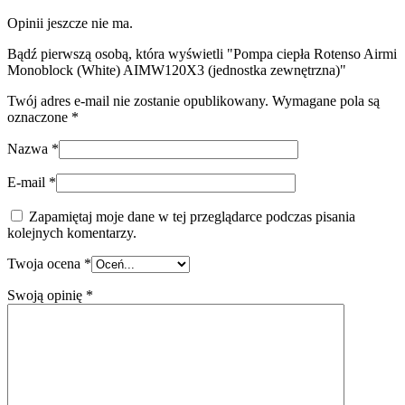
Opinii jeszcze nie ma.
Bądź pierwszą osobą, która wyświetli "Pompa ciepła Rotenso Airmi
Monoblock (White) AIMW120X3 (jednostka zewnętrzna)"
Twój adres e-mail nie zostanie opublikowany.
Wymagane pola są
oznaczone
*
Nazwa
*
E-mail
*
Zapamiętaj moje dane w tej przeglądarce podczas pisania
kolejnych komentarzy.
Twoja ocena
*
Swoją opinię
*