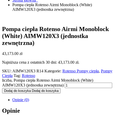
Strona główna
Pompa ciepła Rotenso Airmi Monoblock (White)
AIMW120X3 (jednostka zewnętrzna)
Pompa ciepła Rotenso Airmi Monoblock
(White) AIMW120X3 (jednostka
zewnętrzna)
43,173.00
zł
Najniższa cena z ostatnich 30 dni:
43,173.00
zł
.
SKU:
AIMW120X3 R14
Kategorie:
Rotenso Pompy ciepła
,
Pompy
Ciepła
Tag:
Rotenso
liczba, Pompa ciepła Rotenso Airmi Monoblock (White)
AIMW120X3 (jednostka zewnętrzna)
Dodaj do koszyka
Dodaj do koszyka
Opinie (0)
Opinie