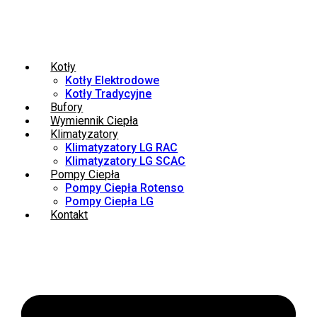
Kotły
Kotły Elektrodowe
Kotły Tradycyjne
Bufory
Wymiennik Ciepła
Klimatyzatory
Klimatyzatory LG RAC
Klimatyzatory LG SCAC
Pompy Ciepła
Pompy Ciepła Rotenso
Pompy Ciepła LG
Kontakt