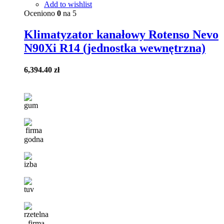
Add to wishlist
Oceniono
0
na 5
Klimatyzator kanałowy Rotenso Nevo
N90Xi R14 (jednostka wewnętrzna)
6,394.40
zł