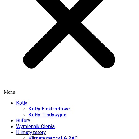
Menu
Kotły
Kotły Elektrodowe
Kotły Tradycyjne
Bufory
Wymiennik Ciepła
Klimatyzatory
Klimatyzatory LG RAC