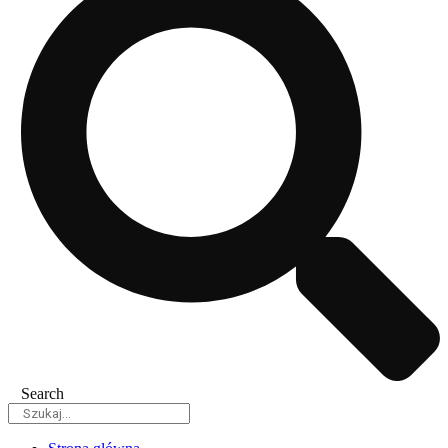
Search