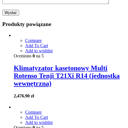
Produkty powiązane
Compare
Add To Cart
Add to wishlist
Oceniono
0
na 5
Klimatyzator kasetonowy Multi
Rotenso Tenji T21Xi R14 (jednostka
wewnętrzna)
2,476.90
zł
Compare
Add To Cart
Add to wishlist
Oceniono
0
na 5