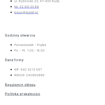
ul. Rybnicka 22, 47-430 Rudy
tel: 32 410 33 89
biuro@jastef.pl
Godziny otwarcia
Poniedziałek - Piątek
Pn. - Pt.: 7:00 - 15:00
Dane firmy
NIP: 642 30 12 597
REGON: 240690869
Regulamin sklepu
Polityka prywatności