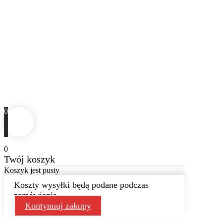
0
0
Twój koszyk
Koszyk jest pusty
Koszty wysyłki będą podane podczas
zamówienia
Kontynuuj zakupy