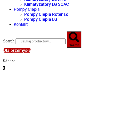
Klimatyzatory LG SCAC
Pompy Ciepła
Pompy Ciepła Rotenso
Pompy Ciepła LG
Kontakt
Search
Search
Dla przemysłu
0.00
zł
0