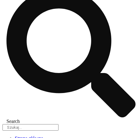
Search