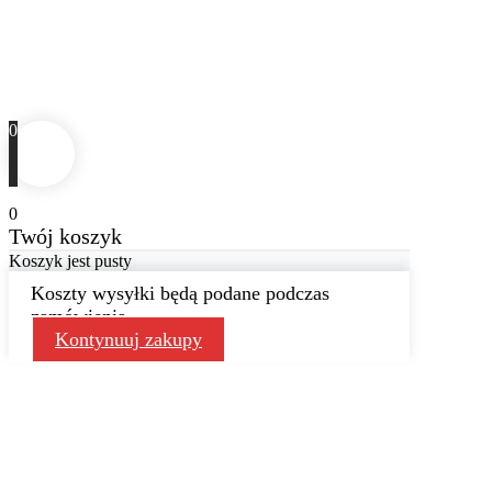
0
0
Twój koszyk
Koszyk jest pusty
Koszty wysyłki będą podane podczas
zamówienia
Kontynuuj zakupy