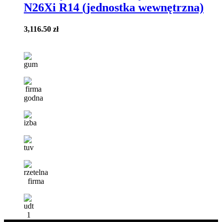
N26Xi R14 (jednostka wewnętrzna)
3,116.50
zł