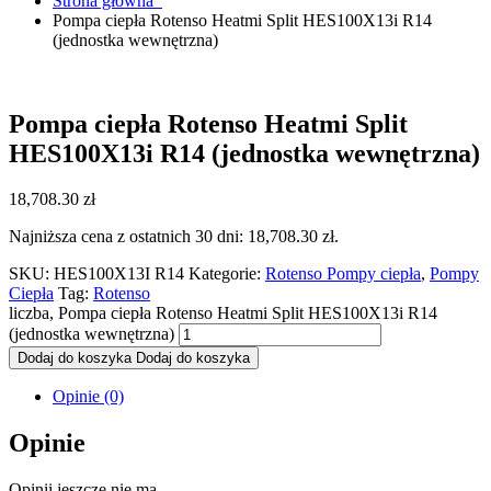
Strona główna
Pompa ciepła Rotenso Heatmi Split HES100X13i R14
(jednostka wewnętrzna)
Pompa ciepła Rotenso Heatmi Split
HES100X13i R14 (jednostka wewnętrzna)
18,708.30
zł
Najniższa cena z ostatnich 30 dni:
18,708.30
zł
.
SKU:
HES100X13I R14
Kategorie:
Rotenso Pompy ciepła
,
Pompy
Ciepła
Tag:
Rotenso
liczba, Pompa ciepła Rotenso Heatmi Split HES100X13i R14
(jednostka wewnętrzna)
Dodaj do koszyka
Dodaj do koszyka
Opinie (0)
Opinie
Opinii jeszcze nie ma.