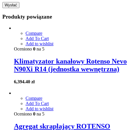
Produkty powiązane
Compare
Add To Cart
Add to wishlist
Oceniono
0
na 5
Klimatyzator kanałowy Rotenso Nevo
N90Xi R14 (jednostka wewnętrzna)
6,394.40
zł
Compare
Add To Cart
Add to wishlist
Oceniono
0
na 5
Agregat skraplający ROTENSO