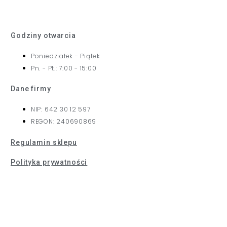
Godziny otwarcia
Poniedziałek - Piątek
Pn. - Pt.: 7:00 - 15:00
Dane firmy
NIP: 642 30 12 597
REGON: 240690869
Regulamin sklepu
Polityka prywatności