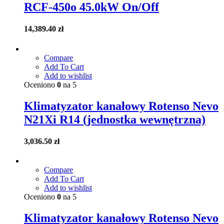
RCF-450o 45.0kW On/Off
14,389.40
zł
Compare
Add To Cart
Add to wishlist
Oceniono
0
na 5
Klimatyzator kanałowy Rotenso Nevo
N21Xi R14 (jednostka wewnętrzna)
3,036.50
zł
Compare
Add To Cart
Add to wishlist
Oceniono
0
na 5
Klimatyzator kanałowy Rotenso Nevo