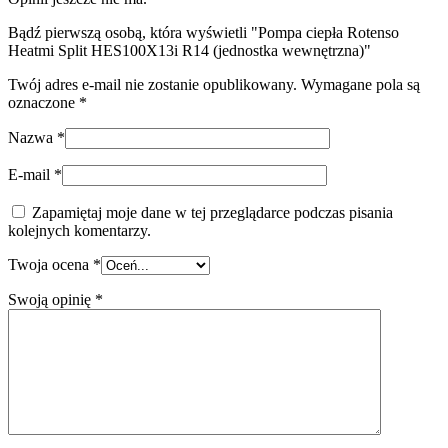
Bądź pierwszą osobą, która wyświetli "Pompa ciepła Rotenso
Heatmi Split HES100X13i R14 (jednostka wewnętrzna)"
Twój adres e-mail nie zostanie opublikowany.
Wymagane pola są
oznaczone
*
Nazwa
*
E-mail
*
Zapamiętaj moje dane w tej przeglądarce podczas pisania
kolejnych komentarzy.
Twoja ocena
*
Swoją opinię
*