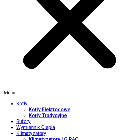
Menu
Kotły
Kotły Elektrodowe
Kotły Tradycyjne
Bufory
Wymiennik Ciepła
Klimatyzatory
Klimatyzatory LG RAC