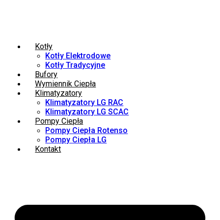
Kotły
Kotły Elektrodowe
Kotły Tradycyjne
Bufory
Wymiennik Ciepła
Klimatyzatory
Klimatyzatory LG RAC
Klimatyzatory LG SCAC
Pompy Ciepła
Pompy Ciepła Rotenso
Pompy Ciepła LG
Kontakt