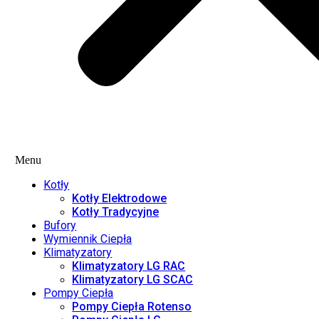
Menu
Kotły
Kotły Elektrodowe
Kotły Tradycyjne
Bufory
Wymiennik Ciepła
Klimatyzatory
Klimatyzatory LG RAC
Klimatyzatory LG SCAC
Pompy Ciepła
Pompy Ciepła Rotenso