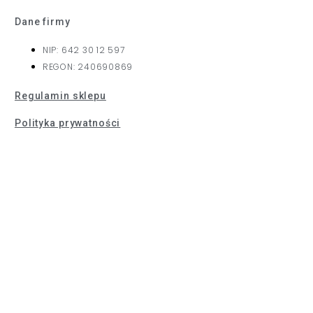
Dane firmy
NIP: 642 30 12 597
REGON: 240690869
Regulamin sklepu
Polityka prywatności