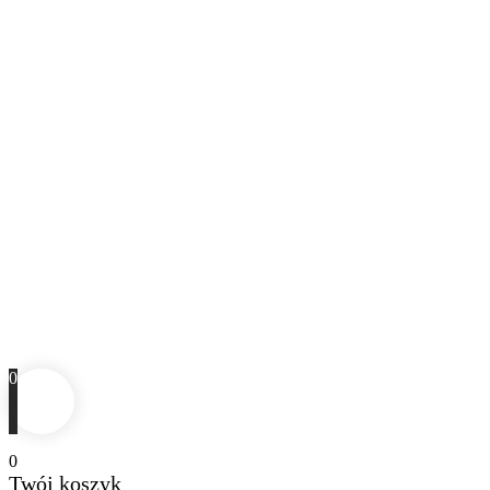
0
0
Twój koszyk