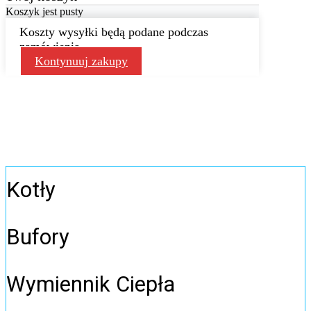
Koszyk jest pusty
Koszty wysyłki będą podane podczas
zamówienia
Kontynuuj zakupy
Kotły
Bufory
Wymiennik Ciepła