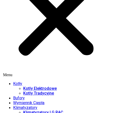
Menu
Kotły
Kotły Elektrodowe
Kotły Tradycyjne
Bufory
Wymiennik Ciepła
Klimatyzatory
Klimatyzatory LG RAC