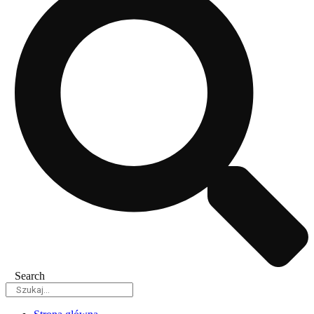
Search