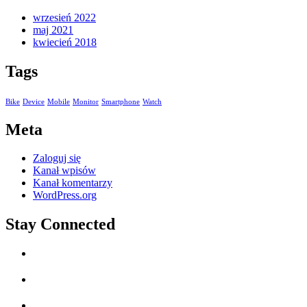
wrzesień 2022
maj 2021
kwiecień 2018
Tags
Bike
Device
Mobile
Monitor
Smartphone
Watch
Meta
Zaloguj się
Kanał wpisów
Kanał komentarzy
WordPress.org
Stay Connected