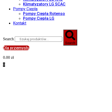
Klimatyzatory LG SCAC
Pompy Ciepła
Pompy Ciepła Rotenso
Pompy Ciepła LG
Kontakt
Search
Search
Dla przemysłu
0.00
zł
0