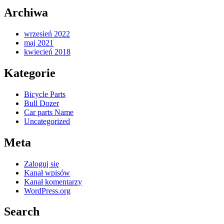
Archiwa
wrzesień 2022
maj 2021
kwiecień 2018
Kategorie
Bicycle Parts
Bull Dozer
Car parts Name
Uncategorized
Meta
Zaloguj się
Kanał wpisów
Kanał komentarzy
WordPress.org
Search